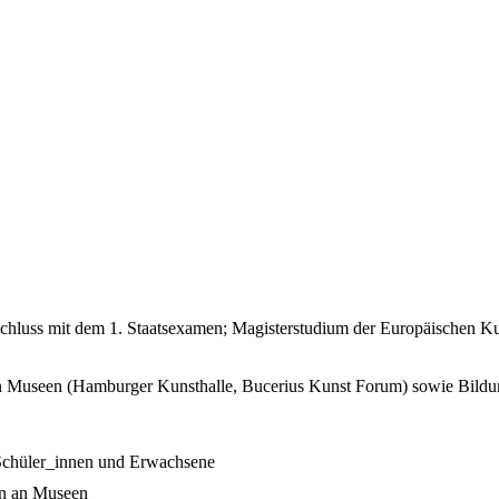
hluss mit dem 1. Staatsexamen; Magisterstudium der Europäischen Kun
en Museen (Hamburger Kunsthalle, Bucerius Kunst Forum) sowie Bildungs
r Schüler_innen und Erwachsene
en an Museen