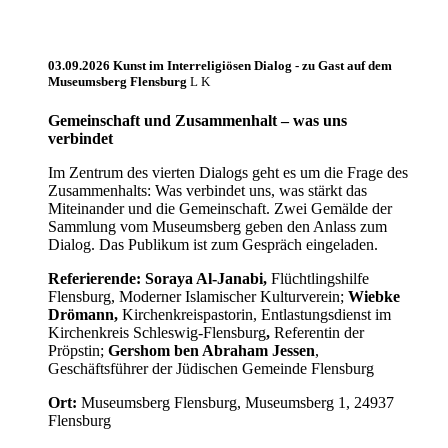
03.09.2026 Kunst im Interreligiösen Dialog - zu Gast auf dem
Museumsberg Flensburg
Gemeinschaft und Zusammenhalt – was uns
verbindet
Im Zentrum des vierten Dialogs geht es um die Frage des
Zusammenhalts: Was verbindet uns, was stärkt das
Miteinander und die Gemeinschaft. Zwei Gemälde der
Sammlung vom Museumsberg geben den Anlass zum
Dialog. Das Publikum ist zum Gespräch eingeladen.
Referierende:
Soraya Al-Janabi,
Flüchtlingshilfe
Flensburg, Moderner Islamischer Kulturverein;
Wiebke
Drömann,
Kirchenkreispastorin, Entlastungsdienst im
Kirchenkreis Schleswig-Flensburg
,
Referentin der
Pröpstin;
Gershom ben Abraham Jessen
,
Geschäftsführer der Jüdischen Gemeinde Flensburg
Ort:
Museumsberg Flensburg, Museumsberg 1, 24937
Flensburg