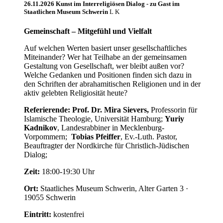
26.11.2026 Kunst im Interreligiösen Dialog - zu Gast im
Staatlichen Museum Schwerin
Gemeinschaft – Mitgefühl und Vielfalt
Auf welchen Werten basiert unser gesellschaftliches
Miteinander? Wer hat Teilhabe an der gemeinsamen
Gestaltung von Gesellschaft, wer bleibt außen vor?
Welche Gedanken und Positionen finden sich dazu in
den Schriften der abrahamitischen Religionen und in der
aktiv gelebten Religiosität heute?
Referierende: Prof. Dr.
Mira Sievers,
Professorin für
Islamische Theologie, Universität Hamburg;
Yuriy
Kadnikov
, Landesrabbiner in Mecklenburg-
Vorpommern;
Tobias Pfeiffer
, Ev.-Luth. Pastor,
Beauftragter der Nordkirche für Christlich-Jüdischen
Dialog;
Zeit:
18:00-19:30 Uhr
Ort:
Staatliches Museum Schwerin, Alter Garten 3 ·
19055 Schwerin
Eintritt:
kostenfrei