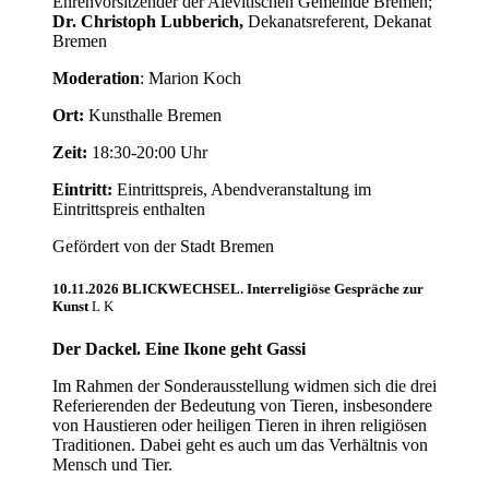
Ehrenvorsitzender der Alevitischen Gemeinde Bremen;
Dr. Christoph Lubberich,
Dekanatsreferent, Dekanat
Bremen
Moderation
: Marion Koch
Ort:
Kunsthalle Bremen
Zeit:
18:30-20:00 Uhr
Eintritt:
Eintrittspreis, Abendveranstaltung im
Eintrittspreis enthalten
Gefördert von der Stadt Bremen
10.11.2026 BLICKWECHSEL. Interreligiöse Gespräche zur
Kunst
Der Dackel. Eine Ikone geht Gassi
Im Rahmen der Sonderausstellung widmen sich die drei
Referierenden der Bedeutung von Tieren, insbesondere
von Haustieren oder heiligen Tieren in ihren religiösen
Traditionen. Dabei geht es auch um das Verhältnis von
Mensch und Tier.