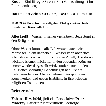
Kosten:
Eintritt reg. 8 €/ erm. 3 € (Veranstaltung ist im
Eintritt enthalten)
Datum und Zeit:
03.09.2026; 18:00 – ca. 19:30 Uhr
10.09.2026 Kunst im Interreligiösen Dialog - zu Gast in der
Hamburger Kunsthalle
Alles fließt
– Wasser in seiner vielfältigen Bedeutung in
den Religionen
Ohne Wasser können alle Lebewesen, auch wir
Menschen, nicht überleben – Wasser kann aber auch
lebensbedrohend sein. So ist es kein Zufall, dass dieses
wichtige Element nicht nur in den bildenden Künsten
immer wieder dargestellt wird, sondern auch in den
Religionen vielfältige Bedeutungen hat. Die drei
Referierenden des Abends nehmen Bezug zu den
Kunstwerken und geben Einblicke in ihre gelebten
religiösen Traditionen.
Referierende:
Yohana Hirschfeld
, jüdische Perspektive;
Peter
Maseray
, Pastor für Interkulturelle Seelsorge