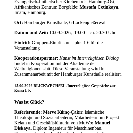
Evangelisch-Lutherischer Kirchenkreis Hamburg-Ost,
Afrikanisches Zentrum Borgfelde;
Mustafa Cetinkaya
,
Imam, Hamburg.
Ort:
Hamburger Kunsthalle, GLockengießerwall
Datum und Zeit:
10.09.2026; 19:00 – ca. 20:30 Uhr
Eintritt:
Gruppen-Eintrittspreis plus 1 € für die
Veranstaltung
Kooperationspartner:
Kunst im Interreligiösen Dialog
findet in Kooperation mit der Akademie der
Weltreligionen statt. Diese Veranstaltung wird in
Zusammenarbeit mit der Hamburger Kunsthalle realisiert.
15.09.2026 BLICKWECHSEL. Interreligiöse Gespräche zur
Kunst
Was ist Glück?
Referierende: Merve Kılınç-Çakır,
Islamische
Theologin und Sozialarbeiterin, Mitarbeiterin im Projekt
Kelam und Geschäftsführerin von MuWo
; Manuel
Diskaya,
Diplom Ingenieur für Maschinenbau,