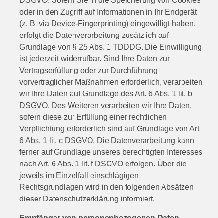
DSGVO. Sofern Sie in die Speicherung von Cookies
oder in den Zugriff auf Informationen in Ihr Endgerät
(z. B. via Device-Fingerprinting) eingewilligt haben,
erfolgt die Datenverarbeitung zusätzlich auf
Grundlage von § 25 Abs. 1 TDDDG. Die Einwilligung
ist jederzeit widerrufbar. Sind Ihre Daten zur
Vertragserfüllung oder zur Durchführung
vorvertraglicher Maßnahmen erforderlich, verarbeiten
wir Ihre Daten auf Grundlage des Art. 6 Abs. 1 lit. b
DSGVO. Des Weiteren verarbeiten wir Ihre Daten,
sofern diese zur Erfüllung einer rechtlichen
Verpflichtung erforderlich sind auf Grundlage von Art.
6 Abs. 1 lit. c DSGVO. Die Datenverarbeitung kann
ferner auf Grundlage unseres berechtigten Interesses
nach Art. 6 Abs. 1 lit. f DSGVO erfolgen. Über die
jeweils im Einzelfall einschlägigen
Rechtsgrundlagen wird in den folgenden Absätzen
dieser Datenschutzerklärung informiert.
Empfänger von personenbezogenen Daten