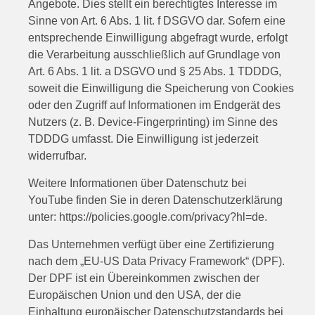
Angebote. Dies stellt ein berechtigtes Interesse im
Sinne von Art. 6 Abs. 1 lit. f DSGVO dar. Sofern eine
entsprechende Einwilligung abgefragt wurde, erfolgt
die Verarbeitung ausschließlich auf Grundlage von
Art. 6 Abs. 1 lit. a DSGVO und § 25 Abs. 1 TDDDG,
soweit die Einwilligung die Speicherung von Cookies
oder den Zugriff auf Informationen im Endgerät des
Nutzers (z. B. Device-Fingerprinting) im Sinne des
TDDDG umfasst. Die Einwilligung ist jederzeit
widerrufbar.
Weitere Informationen über Datenschutz bei
YouTube finden Sie in deren Datenschutzerklärung
unter:
https://policies.google.com/privacy?hl=de
.
Das Unternehmen verfügt über eine Zertifizierung
nach dem „EU-US Data Privacy Framework“ (DPF).
Der DPF ist ein Übereinkommen zwischen der
Europäischen Union und den USA, der die
Einhaltung europäischer Datenschutzstandards bei